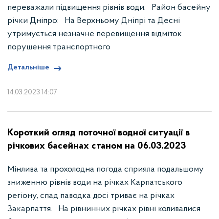
переважали підвищення рівнів води. Район басейну
річки Дніпро: На Верхньому Дніпрі та Десні
утримується незначне перевищення відміток
порушення транспортного
Детальніше
14.03.2023 14:07
Короткий огляд поточної водної ситуації в
річкових басейнах станом на 06.03.2023
Мінлива та прохолодна погода сприяла подальшому
зниженню рівнів води на річках Карпатського
регіону, спад паводка досі триває на річках
Закарпаття. На рівнинних річках рівні коливалися