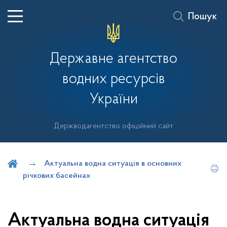
Пошук
Державне агентство
водних ресурсів
України
Держводагентство офіційний сайт
Шукати на порталі
Актуальна водна ситуація в основних
річкових басейнах
Актуальна водна ситуація