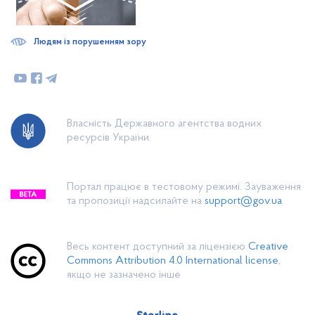
Людям із порушенням зору
Власність Державного агентства водних
ресурсів України.
Портал працює в тестовому режимі. Зауваження
та пропозиції надсилайте на
support@gov.ua
Весь контент доступний за ліцензією
Creative
Commons Attribution 4.0 International license
,
якщо не зазначено інше