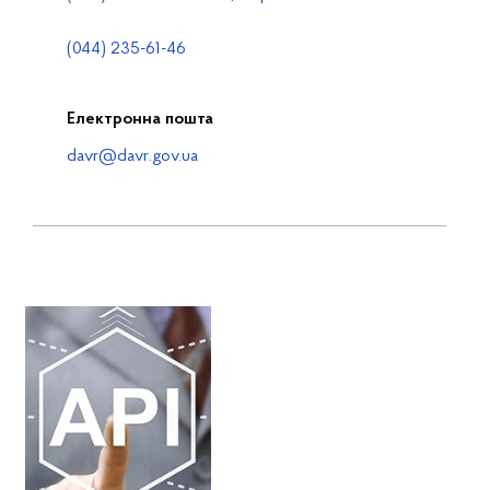
(044) 235-61-46
Електронна пошта
davr@davr.gov.ua