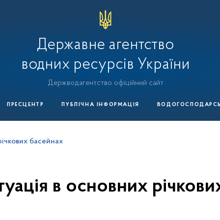
Державне агентство
водних ресурсів України
Держводагентство офіційний сайт
ПРЕСЦЕНТР
ПУБЛІЧНА ІНФОРМАЦІЯ
ВОДОГОСПОДАРСЬК
річкових басейнах
туація в основних річкови