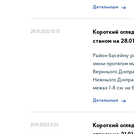
Детальніше
Короткий огляд
28.01.2022 10:13
станом на 28.0
Район басейну річ
зміни протягом м
Верхнього Дніпр
Нижнього Дніпра 
межах 1-8 см, на 
Детальніше
Короткий огляд
21.01.2022 11:23