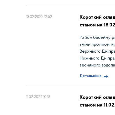
Короткий огляд
18.02.2022 12:52
станом на 18.0
Район басейну річ
зміни протягом м
Верхнього Дніпр
Нижнього Дніпра
весняного водопі
Детальніше
Короткий огляд
11.02.2022 10:18
станом на 11.0