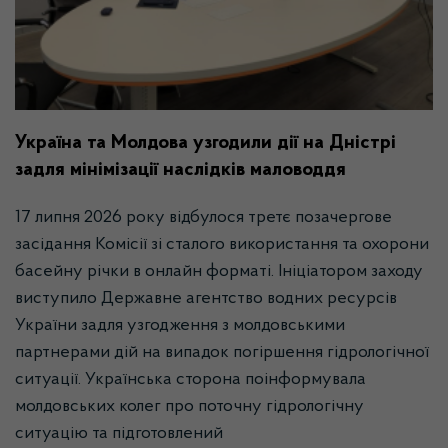
Україна та Молдова узгодили дії на Дністрі
задля мінімізації наслідків маловоддя
17 липня 2026 року відбулося третє позачергове
засідання Комісії зі сталого використання та охорони
басейну річки в онлайн форматі. Ініціатором заходу
виступило Державне агентство водних ресурсів
України задля узгодження з молдовськими
партнерами дій на випадок погіршення гідрологічної
ситуації. Українська сторона поінформувала
молдовських колег про поточну гідрологічну
ситуацію та підготовлений