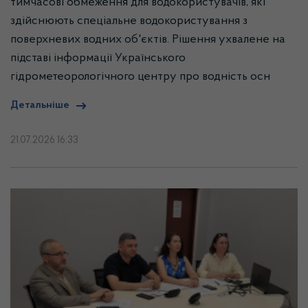
тимчасові обмеження для водокористувачів, які
здійснюють спеціальне водокористування з
поверхневих водних об'єктів. Рішення ухвалене на
підставі інформації Українського
гідрометеорологічного центру про водність осн
Детальніше
21.07.2026 16:33