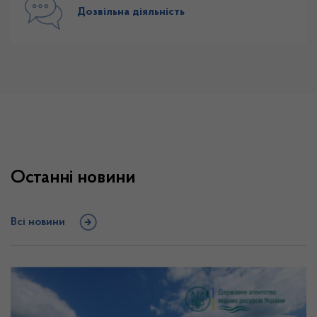
Дозвільна діяльність
Останні новини
Всі новини