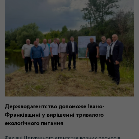
Держводагентство допоможе Івано-
Франківщині у вирішенні тривалого
екологічного питання
Фахівці Державного агентства водних ресурсів