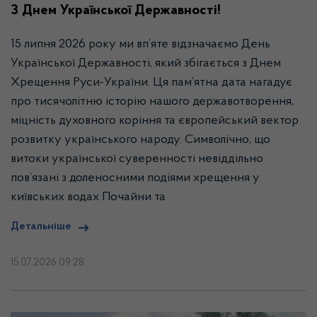
З Днем Української Державності!
15 липня 2026 року ми вп’яте відзначаємо День
Української Державності, який збігається з Днем
Хрещення Руси-України. Ця пам’ятна дата нагадує
про тисячолітню історію нашого державотворення,
міцність духовного коріння та європейський вектор
розвитку українського народу. Символічно, що
витоки української суверенності невіддільно
пов’язані з доленосними подіями хрещення у
київських водах Почайни та
Детальніше
15.07.2026 09:28