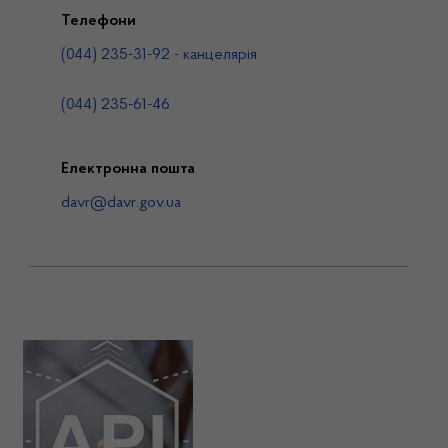
Телефони
(044) 235-31-92 - канцелярія
(044) 235-61-46
Електронна пошта
davr@davr.gov.ua