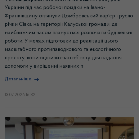
України під час робочої поїздки на Івано-
Франківщину оглянули Домбровський кар’єр і русло
річки Сівка на території Калуської громади, де
найближчим часом планується розпочати будівельні
роботи. У межах підготовки до реалізації цього
масштабного протипаводкового та екологічного
проєкту, вони оцінили стан об’єкту для надання
допомоги у вирішенні наявних п
Детальніше
13.07.2026 16:32