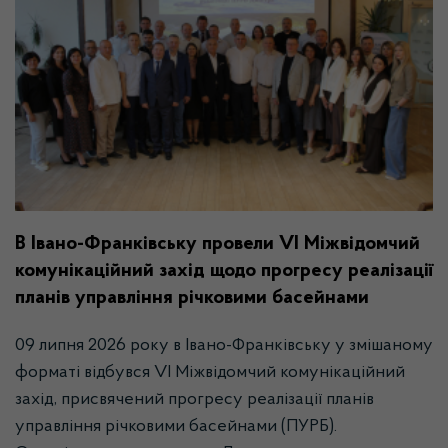
В Івано-Франківську провели VІ Міжвідомчий
комунікаційний захід щодо прогресу реалізації
планів управління річковими басейнами
09 липня 2026 року в Івано-Франківську у змішаному
форматі відбувся VІ Міжвідомчий комунікаційний
захід, присвячений прогресу реалізації планів
управління річковими басейнами (ПУРБ).