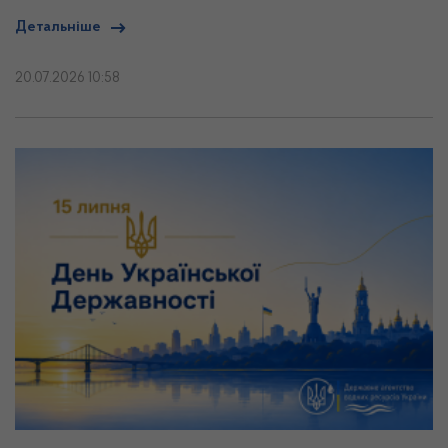
Детальніше
20.07.2026 10:58