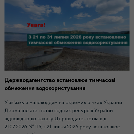
Держводагентство встановлює тимчасові
обмеження водокористування
У зв'язку з маловоддям на окремих річках України
Державне агентство водних ресурсів України,
відповідно до наказу Держводагентства від
21.07.2026 № 115, з 21 липня 2026 року встановлює