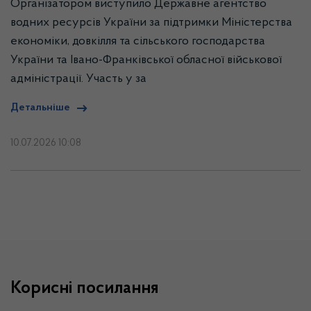
Організатором виступило Державне агентство
водних ресурсів України за підтримки Міністерства
економіки, довкілля та сільського господарства
України та Івано-Франківської обласної військової
адміністрації. Участь у за
Детальніше
10.07.2026 10:08
Корисні посилання