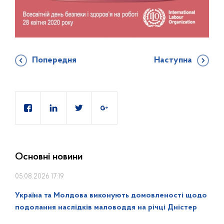
Попередня
Наступна
Основні новини
05.08.2026 17:19
Україна та Молдова виконують домовленості щодо
подолання наслідків маловоддя на річці Дністер