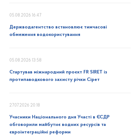
05.08.2026 16:47
Держводагентство встановлює тимчасові
обмеження водокористування
05.08.2026 13:58
Стартував міжнародний проєкт FR SIRET із
протипаводкового захисту річки Сірет
27.07.2026 20:18
Учасники Національного дня Участі в ЄСДР
обговорили майбутнє водних ресурсів та
євроінтеграційні реформи