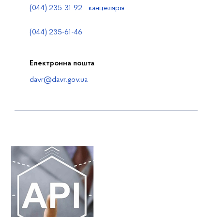
(044) 235-31-92 - канцелярія
(044) 235-61-46
Електронна пошта
davr@davr.gov.ua