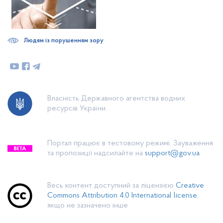
Людям із порушенням зору
Власність Державного агентства водних
ресурсів України.
Портал працює в тестовому режимі. Зауваження
та пропозиції надсилайте на
support@gov.ua
Весь контент доступний за ліцензією
Creative
Commons Attribution 4.0 International license
,
якщо не зазначено інше