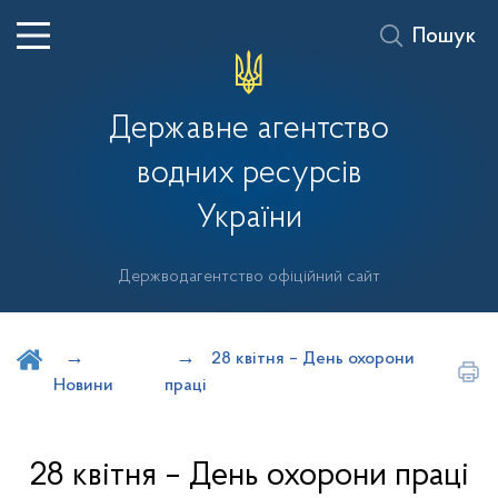
Пошук
Державне агентство
водних ресурсів
України
Держводагентство офіційний сайт
Шукати на порталі
28 квітня – День охорони
Новини
праці
28 квітня – День охорони праці