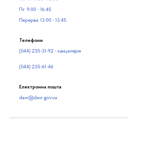
Водогосподарські організації
Пт: 9:00 - 16:45
Контакти
Перерва: 13:00 - 13:45
Телефони
(044) 235-31-92 - канцелярія
(044) 235-61-46
Електронна пошта
davr@davr.gov.ua