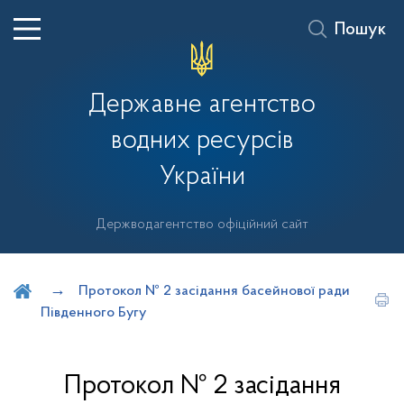
Пошук
Державне агентство
водних ресурсів
України
Держводагентство офіційний сайт
Шукати на порталі
Протокол № 2 засідання басейнової ради
Південного Бугу
Протокол № 2 засідання