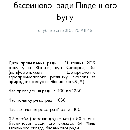
басейнової ради Південного
Бугу
опубліковано 31.05.2019 11:46
Дата проведення ради – 31 травня 2019
року у м. Вінниця, вул. Соборна, 15а
(конференц-зала Департаменту
агропромислового розвитку, екології та
природних ресурсів Вінницької ОДА)
Час проведення ради: з 1100 до 1230.
Час початку реєстрації: 1030.
Час закінчення реєстрації ради: 1100.
32 особи (перелік додається) з 50 членів
басейнової ради, що складає 64 %від
загального складу басейнової ради.