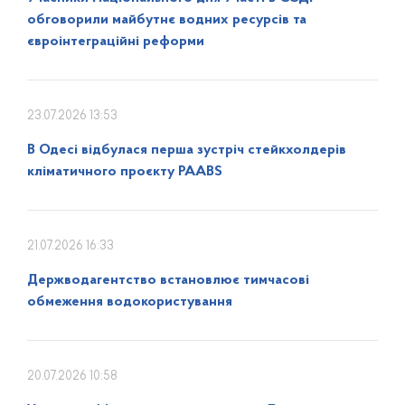
обговорили майбутнє водних ресурсів та
євроінтеграційні реформи
23.07.2026 13:53
В Одесі відбулася перша зустріч стейкхолдерів
кліматичного проєкту PAABS
21.07.2026 16:33
Держводагентство встановлює тимчасові
обмеження водокористування
20.07.2026 10:58