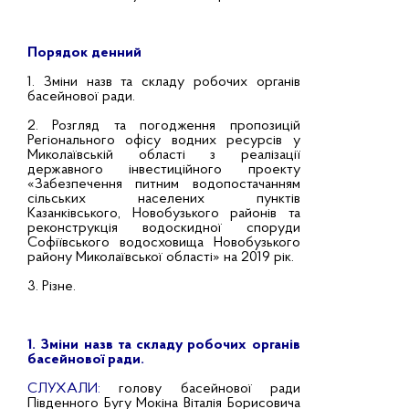
Порядок денний
1. Зміни назв та складу робочих органів
басейнової ради.
2. Розгляд та погодження пропозицій
Регіонального офісу водних ресурсів у
Миколаївській області з реалізації
державного інвестиційного проекту
«Забезпечення питним водопостачанням
сільських населених пунктів
Казанківського, Новобузького районів та
реконструкція водоскидної споруди
Софіївського водосховища Новобузького
району Миколаївської області» на 2019 рік.
3. Різне.
1. Зміни назв та складу робочих органів
басейнової ради.
СЛУХАЛИ:
голову басейнової ради
Південного Бугу Мокіна Віталія Борисовича