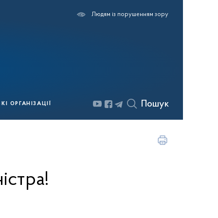
Людям із порушенням зору
Пошук
І ОРГАНІЗАЦІЇ
істра!