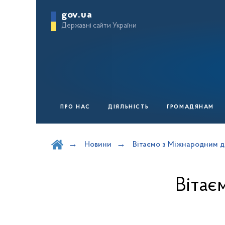
gov.ua
Державні сайти України
ПРО НАС
ДІЯЛЬНІСТЬ
ГРОМАДЯНАМ
Шукати на порталі
Новини
Вітаємо з Міжнародним д
Вітає