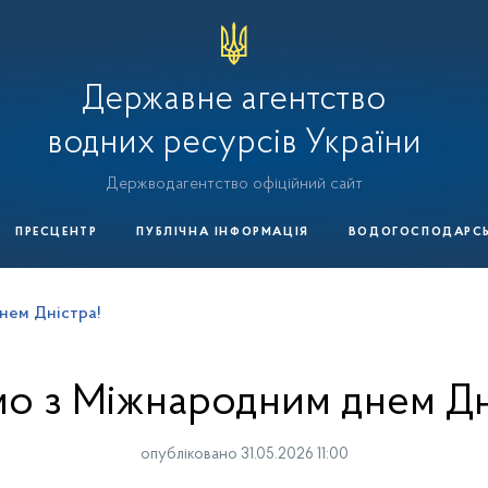
Державне агентство
водних ресурсів України
Держводагентство офіційний сайт
ПРЕСЦЕНТР
ПУБЛІЧНА ІНФОРМАЦІЯ
ВОДОГОСПОДАРСЬК
нем Дністра!
мо з Міжнародним днем Дн
опубліковано 31.05.2026 11:00