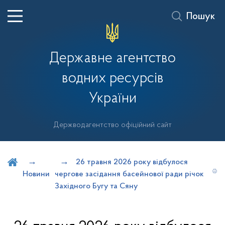
Пошук
Державне агентство
водних ресурсів
України
Держводагентство офіційний сайт
Шукати на порталі
26 травня 2026 року відбулося
Новини
чергове засідання басейнової ради річок
Західного Бугу та Сяну