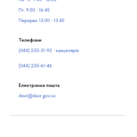
Водогосподарські організації
Пт: 9:00 - 16:45
Контакти
Перерва: 13:00 - 13:45
Телефони
(044) 235-31-92 - канцелярія
(044) 235-61-46
Електронна пошта
davr@davr.gov.ua