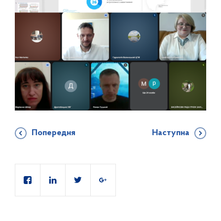
Попередня
Наступна