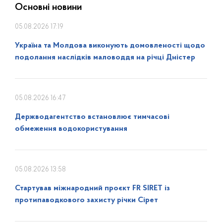
Основні новини
05.08.2026 17:19
Україна та Молдова виконують домовленості щодо
подолання наслідків маловоддя на річці Дністер
05.08.2026 16:47
Держводагентство встановлює тимчасові
обмеження водокористування
05.08.2026 13:58
Стартував міжнародний проєкт FR SIRET із
протипаводкового захисту річки Сірет