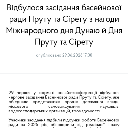
Відбулося засідання басейнової
ради Пруту та Сірету з нагоди
Міжнародного дня Дунаю й Дня
Пруту та Сірету
опубліковано 29.06.2026 17:38
29 червня у форматі онлайн-конференції відбулося
чергове засідання Басейнової ради Пруту та Сірету, яке
об'єднало представників органів державної влади,
місцевого самоврядування, науковців,
водогосподарських організацій, громадськості.
Учасники засідання підбили підсумки роботи Басейнової
ради за 2025 рік, обговорили хід реалізації Плану