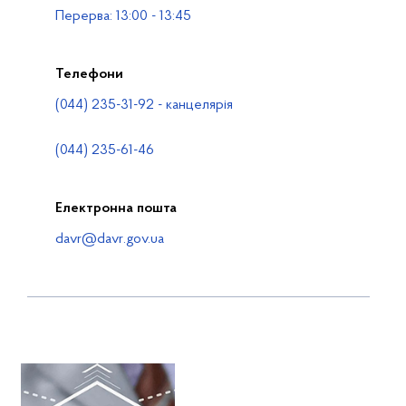
Перерва: 13:00 - 13:45
Телефони
(044) 235-31-92 - канцелярія
(044) 235-61-46
Електронна пошта
davr@davr.gov.ua