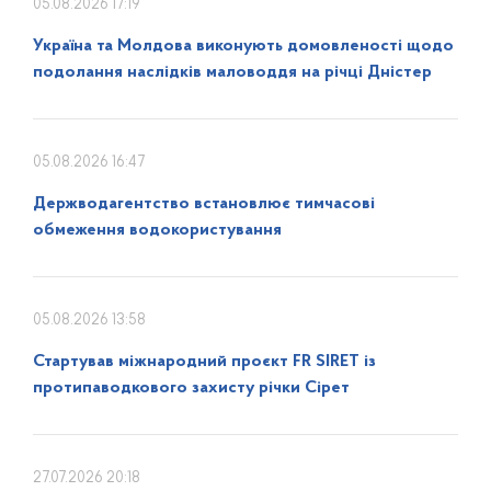
05.08.2026 17:19
Україна та Молдова виконують домовленості щодо
подолання наслідків маловоддя на річці Дністер
05.08.2026 16:47
Держводагентство встановлює тимчасові
обмеження водокористування
05.08.2026 13:58
Стартував міжнародний проєкт FR SIRET із
протипаводкового захисту річки Сірет
27.07.2026 20:18