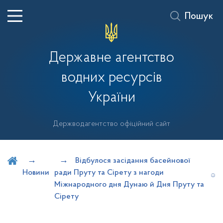
Пошук
Державне агентство
водних ресурсів
України
Держводагентство офіційний сайт
Шукати на порталі
Відбулося засідання басейнової
Новини
ради Пруту та Сірету з нагоди
Міжнародного дня Дунаю й Дня Пруту та
Сірету