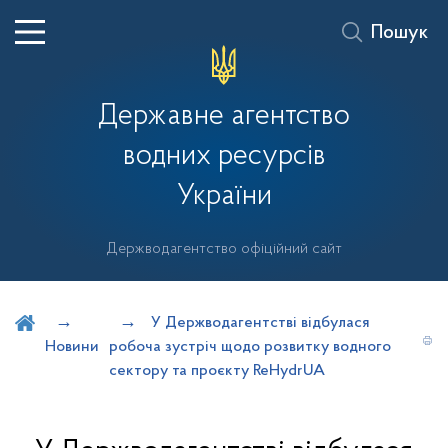
Пошук
Державне агентство
водних ресурсів
України
Держводагентство офіційний сайт
Шукати на порталі
У Держводагентстві відбулася
Новини
робоча зустріч щодо розвитку водного
сектору та проєкту ReHydrUA