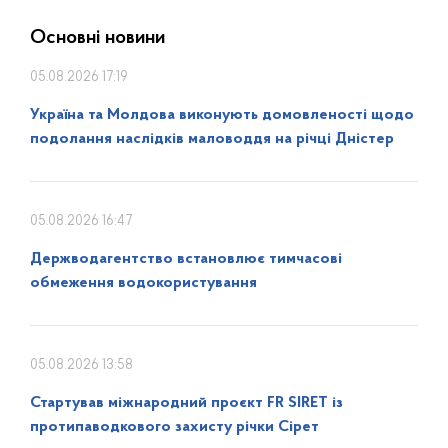
Основні новини
05.08.2026 17:19
Україна та Молдова виконують домовленості щодо
подолання наслідків маловоддя на річці Дністер
05.08.2026 16:47
Держводагентство встановлює тимчасові
обмеження водокористування
05.08.2026 13:58
Стартував міжнародний проєкт FR SIRET із
протипаводкового захисту річки Сірет