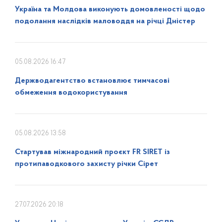
Україна та Молдова виконують домовленості щодо
подолання наслідків маловоддя на річці Дністер
05.08.2026 16:47
Держводагентство встановлює тимчасові
обмеження водокористування
05.08.2026 13:58
Стартував міжнародний проєкт FR SIRET із
протипаводкового захисту річки Сірет
27.07.2026 20:18