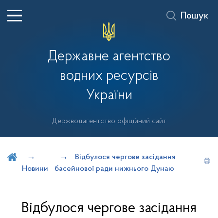
Пошук
Державне агентство
водних ресурсів
України
Держводагентство офіційний сайт
Шукати на порталі
Відбулося чергове засідання
Новини
басейнової ради нижнього Дунаю
Відбулося чергове засідання