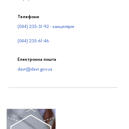
Телефони
(044) 235-31-92 - канцелярія
(044) 235-61-46
Електронна пошта
davr@davr.gov.ua