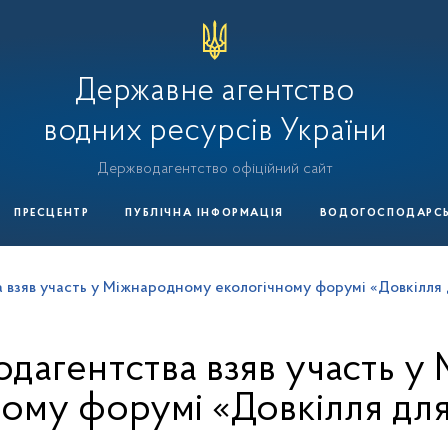
Державне агентство
водних ресурсів України
Держводагентство офіційний сайт
ПРЕСЦЕНТР
ПУБЛІЧНА ІНФОРМАЦІЯ
ВОДОГОСПОДАРСЬК
 взяв участь у Міжнародному екологічному форумі «Довкілля 
дагентства взяв участь 
ному форумі «Довкілля для