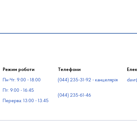
Режим роботи
Телефони
Еле
Пн-Чт: 9:00 - 18:00
(044) 235-31-92 - канцелярія
davr
Пт: 9:00 - 16:45
(044) 235-61-46
Перерва: 13:00 - 13:45