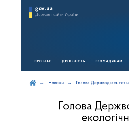
gov.ua
Державні сайти України
ПРО НАС
ДІЯЛЬНІСТЬ
ГРОМАДЯНАМ
Шукати на порталі
Новини
Голова Держводагентства
Голова Держво
екологіч