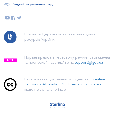
Людям із порушенням зору
Власність Державного агентства водних
ресурсів України.
Портал працює в тестовому режимі. Зауваження
та пропозиції надсилайте на
support@gov.ua
Весь контент доступний за ліцензією
Creative
Commons Attribution 4.0 International license
,
якщо не зазначено інше