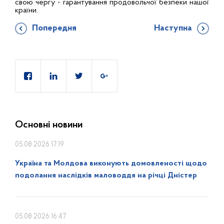
свою чергу - гарантування продовольчої безпеки нашої
країни.
Попередня
Наступна
Основні новини
05.08.2026 17:19
Україна та Молдова виконують домовленості щодо
подолання наслідків маловоддя на річці Дністер
05.08.2026 16:47