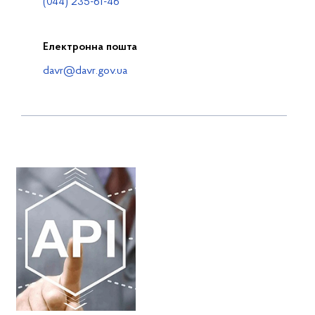
(044) 235-61-46
Електронна пошта
davr@davr.gov.ua