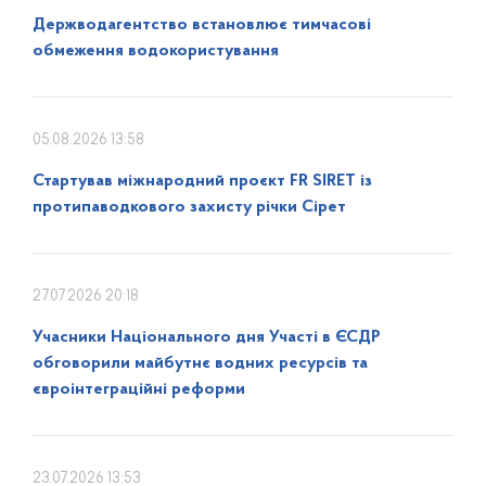
Держводагентство встановлює тимчасові
обмеження водокористування
05.08.2026 13:58
Стартував міжнародний проєкт FR SIRET із
протипаводкового захисту річки Сірет
27.07.2026 20:18
Учасники Національного дня Участі в ЄСДР
обговорили майбутнє водних ресурсів та
євроінтеграційні реформи
23.07.2026 13:53