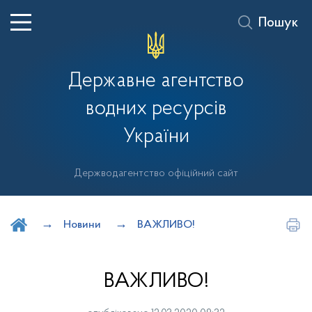
Пошук
Державне агентство
водних ресурсів
України
Держводагентство офіційний сайт
Шукати на порталі
Новини
ВАЖЛИВО!
ВАЖЛИВО!