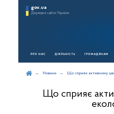
gov.ua
Державні сайти України
ПРО НАС
ДІЯЛЬНІСТЬ
ГРОМАДЯНАМ
Шукати на порталі
Новини
Що сприяє активному цвіт
Що сприяє актив
екол