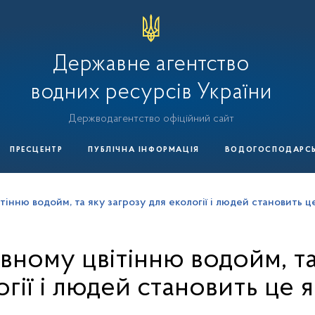
Державне агентство
водних ресурсів України
Держводагентство офіційний сайт
ПРЕСЦЕНТР
ПУБЛІЧНА ІНФОРМАЦІЯ
ВОДОГОСПОДАРСЬК
інню водойм, та яку загрозу для екології і людей становить 
ному цвітінню водойм, та
огії і людей становить це 