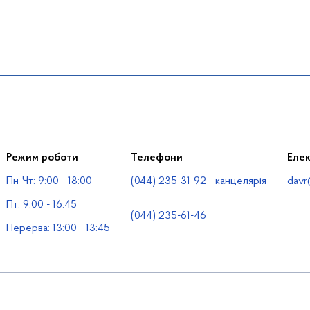
Режим роботи
Телефони
Еле
Пн-Чт: 9:00 - 18:00
(044) 235-31-92 - канцелярія
davr
Пт: 9:00 - 16:45
(044) 235-61-46
Перерва: 13:00 - 13:45