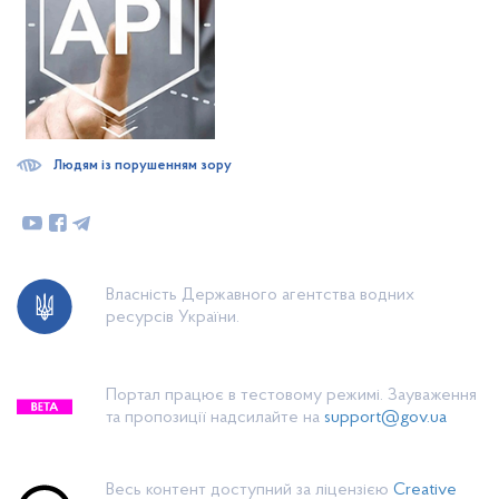
Людям із порушенням зору
Власність Державного агентства водних
ресурсів України.
Портал працює в тестовому режимі. Зауваження
та пропозиції надсилайте на
support@gov.ua
Весь контент доступний за ліцензією
Creative