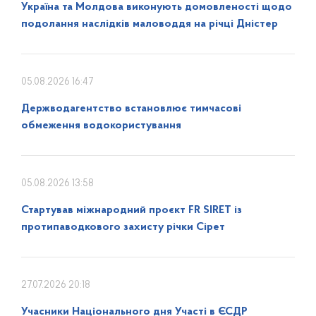
Україна та Молдова виконують домовленості щодо
подолання наслідків маловоддя на річці Дністер
05.08.2026 16:47
Держводагентство встановлює тимчасові
обмеження водокористування
05.08.2026 13:58
Стартував міжнародний проєкт FR SIRET із
протипаводкового захисту річки Сірет
27.07.2026 20:18
Учасники Національного дня Участі в ЄСДР