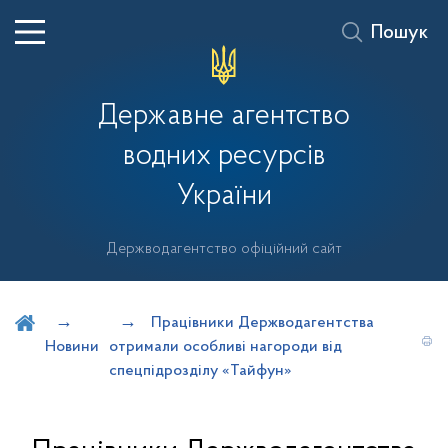
Пошук
Державне агентство
водних ресурсів
України
Держводагентство офіційний сайт
Шукати на порталі
Працівники Держводагентства
Новини
отримали особливі нагороди від
спецпідрозділу «Тайфун»