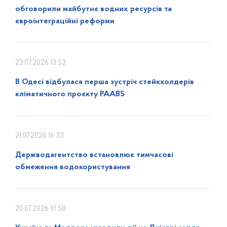
обговорили майбутнє водних ресурсів та
євроінтеграційні реформи
23.07.2026 13:53
В Одесі відбулася перша зустріч стейкхолдерів
кліматичного проєкту PAABS
21.07.2026 16:33
Держводагентство встановлює тимчасові
обмеження водокористування
20.07.2026 10:58