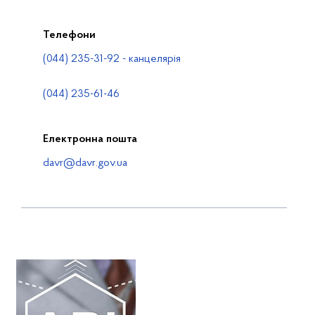
Телефони
(044) 235-31-92 - канцелярія
(044) 235-61-46
Електронна пошта
davr@davr.gov.ua