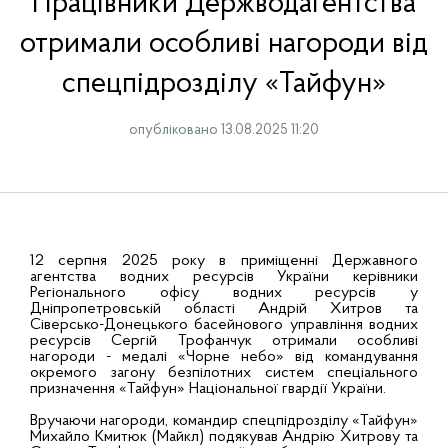
Працівники Держводагентства
отримали особливі нагороди від
спецпідрозділу «Тайфун»
опубліковано 13.08.2025 11:20
12 серпня 2025 року в приміщенні Державного
агентства водних ресурсів України керівники
Регіонального офісу водних ресурсів у
Дніпропетровській області Андрій Хитров та
Сіверсько-Донецького басейнового управління водних
ресурсів Сергій Трофанчук отримали особливі
нагороди - медалі «Чорне небо» від командування
окремого загону безпілотних систем спеціального
призначення «Тайфун» Національної гвардії України.
Вручаючи нагороди, командир спецпідрозділу «Тайфун»
Михайло Кмитюк (Майкл) подякував Андрію Хитрову та