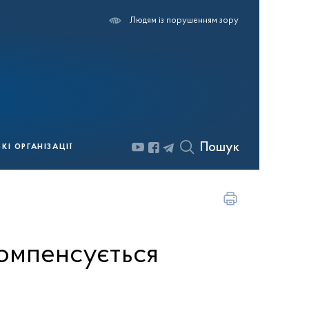
Людям із порушенням зору
Пошук
І ОРГАНІЗАЦІЇ
омпенсується