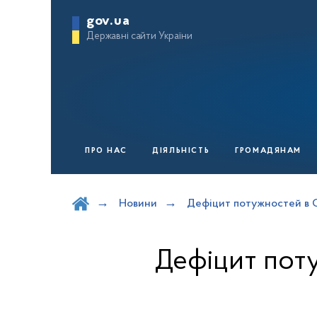
gov.ua
Державні сайти України
ПРО НАС
ДІЯЛЬНІСТЬ
ГРОМАДЯНАМ
Шукати на порталі
Новини
Дефіцит потужностей в 
Дефіцит пот