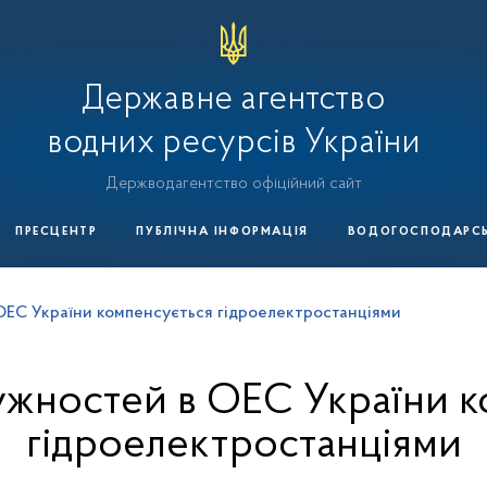
Державне агентство
водних ресурсів України
Держводагентство офіційний сайт
ПРЕСЦЕНТР
ПУБЛІЧНА ІНФОРМАЦІЯ
ВОДОГОСПОДАРСЬК
ОЕС України компенсується гідроелектростанціями
ужностей в ОЕС України к
гідроелектростанціями