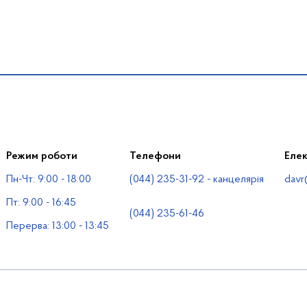
Режим роботи
Телефони
Еле
Пн-Чт: 9:00 - 18:00
(044) 235-31-92 - канцелярія
davr
Пт: 9:00 - 16:45
(044) 235-61-46
Перерва: 13:00 - 13:45