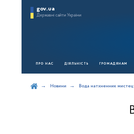
gov.ua
Державні сайти України
ПРО НАС
ДІЯЛЬНІСТЬ
ГРОМАДЯНАМ
Шукати на порталі
Новини
Вода натхненник мистец