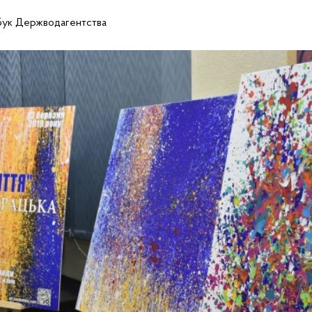
сбук Держводагентства