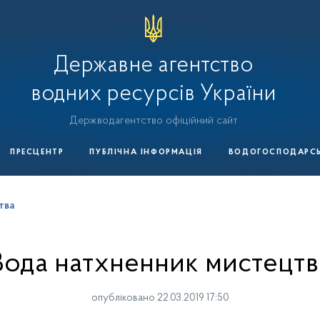
Державне агентство
водних ресурсів України
Держводагентство офіційний сайт
ПРЕСЦЕНТР
ПУБЛІЧНА ІНФОРМАЦІЯ
ВОДОГОСПОДАРСЬК
тва
Вода натхненник мистецтв
опубліковано 22.03.2019 17:50