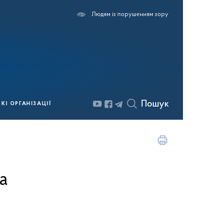
Людям із порушенням зору
Пошук
І ОРГАНІЗАЦІЇ
а