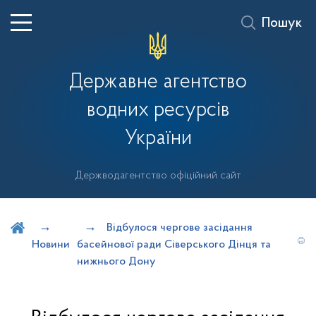
Пошук
Державне агентство
водних ресурсів
України
Держводагентство офіційний сайт
Шукати на порталі
Відбулося чергове засідання
Новини
басейнової ради Сіверського Дінця та
нижнього Дону