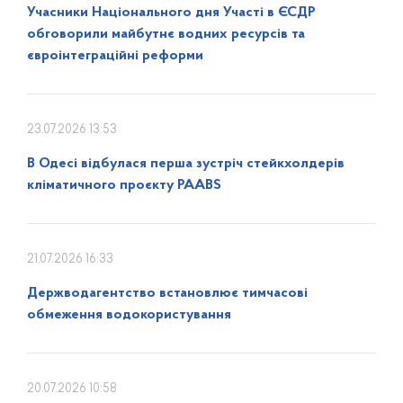
Учасники Національного дня Участі в ЄСДР
обговорили майбутнє водних ресурсів та
євроінтеграційні реформи
23.07.2026 13:53
В Одесі відбулася перша зустріч стейкхолдерів
кліматичного проєкту PAABS
21.07.2026 16:33
Держводагентство встановлює тимчасові
обмеження водокористування
20.07.2026 10:58