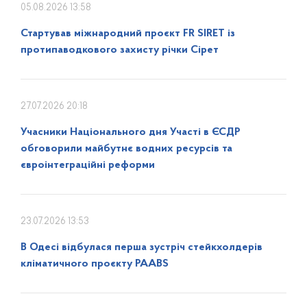
05.08.2026 13:58
Стартував міжнародний проєкт FR SIRET із
протипаводкового захисту річки Сірет
27.07.2026 20:18
Учасники Національного дня Участі в ЄСДР
обговорили майбутнє водних ресурсів та
євроінтеграційні реформи
23.07.2026 13:53
В Одесі відбулася перша зустріч стейкхолдерів
кліматичного проєкту PAABS