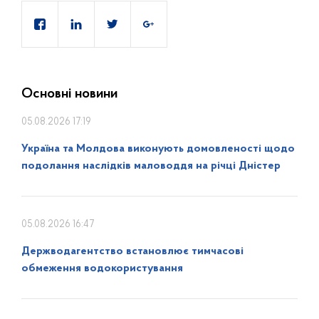
Основні новини
05.08.2026 17:19
Україна та Молдова виконують домовленості щодо
подолання наслідків маловоддя на річці Дністер
05.08.2026 16:47
Держводагентство встановлює тимчасові
обмеження водокористування