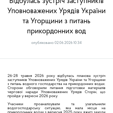
Відбулась зустріч заступників
Уповноважених Урядів України
та Угорщини з питань
прикордонних вод
опубліковано 02.06.2026 10:34
26-28 травня 2026 року відбулась планова зустріч
заступників Уповноважених Урядів України та Угорщини
з питань водного господарства на прикордонних водах.
Сторони обговорили питання підготовки матеріалів
чергової наради Уповноважених Урядів Сторін, що
пройде у вересні 2026 року.
Учасники проаналізували та узагальнили
водогосподарську ситуацію, яка мала місце на
прикордонних водах з вересня 2025 року, вжиті заходи