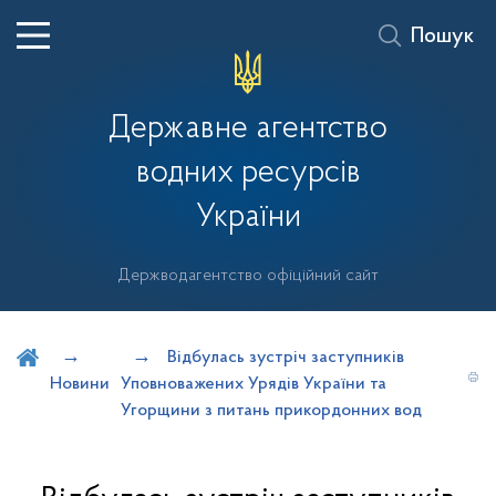
Пошук
Державне агентство
водних ресурсів
України
Держводагентство офіційний сайт
Шукати на порталі
Відбулась зустріч заступників
Новини
Уповноважених Урядів України та
Угорщини з питань прикордонних вод