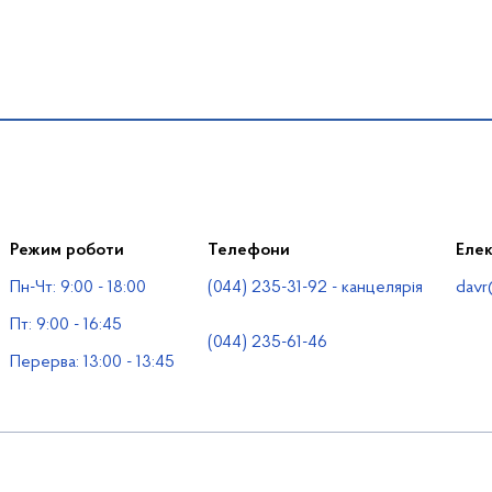
Режим роботи
Телефони
Еле
Пн-Чт: 9:00 - 18:00
(044) 235-31-92 - канцелярія
davr
Пт: 9:00 - 16:45
(044) 235-61-46
Перерва: 13:00 - 13:45