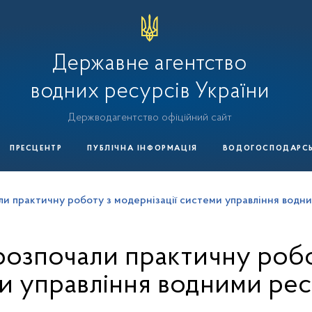
Державне агентство
водних ресурсів України
Держводагентство офіційний сайт
ПРЕСЦЕНТР
ПУБЛІЧНА ІНФОРМАЦІЯ
ВОДОГОСПОДАРСЬК
али практичну роботу з модернізації системи управління вод
 розпочали практичну робо
и управління водними ре