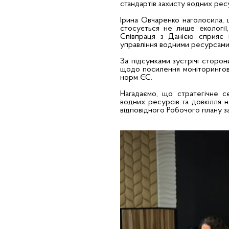
стандартів захисту водних ресу
Ірина Овчаренко наголосила, 
стосується не лише екології,
Співпраця з Данією сприяє 
управління водними ресурсами 
За підсумками зустрічі сторон
щодо посилення моніторингови
норм ЄС.
Нагадаємо, що стратегічне с
водних ресурсів та довкілля 
відповідного Робочого плану 