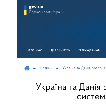
gov.ua
Державні сайти України
ПРО НАС
ДІЯЛЬНІСТЬ
ГРОМАДЯНАМ
Шукати на порталі
Новини
Україна та Данія розпоч
Україна та Данія
систем