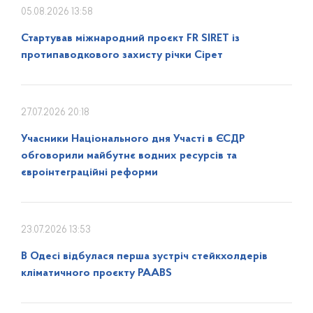
05.08.2026 13:58
Стартував міжнародний проєкт FR SIRET із
протипаводкового захисту річки Сірет
27.07.2026 20:18
Учасники Національного дня Участі в ЄСДР
обговорили майбутнє водних ресурсів та
євроінтеграційні реформи
23.07.2026 13:53
В Одесі відбулася перша зустріч стейкхолдерів
кліматичного проєкту PAABS