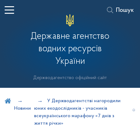
Пошук
Державне агентство
водних ресурсів
України
Держводагентство офіційний сайт
Шукати на порталі
У Держводагентстві нагородили
Новини
юних екодослідників - учасників
всеукраїнського марафону «7 днів з
життя річки»