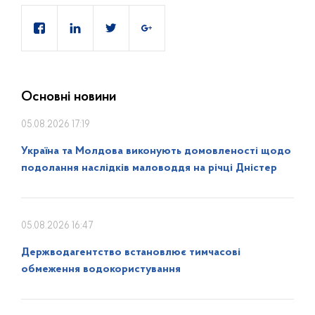
Основні новини
05.08.2026 17:19
Україна та Молдова виконують домовленості щодо
подолання наслідків маловоддя на річці Дністер
05.08.2026 16:47
Держводагентство встановлює тимчасові
обмеження водокористування