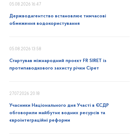
05.08.2026 16:47
Держводагентство встановлює тимчасові
обмеження водокористування
05.08.2026 13:58
Стартував міжнародний проєкт FR SIRET із
протипаводкового захисту річки Сірет
27.07.2026 20:18
Учасники Національного дня Участі в ЄСДР
обговорили майбутнє водних ресурсів та
євроінтеграційні реформи