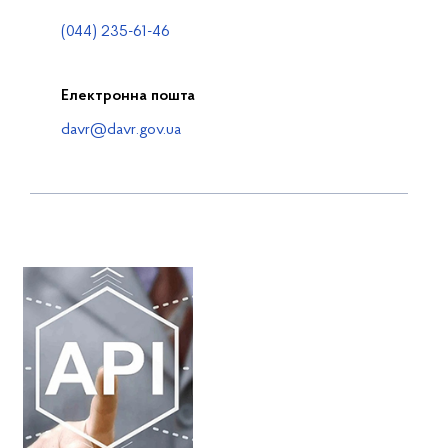
(044) 235-61-46
Електронна пошта
davr@davr.gov.ua