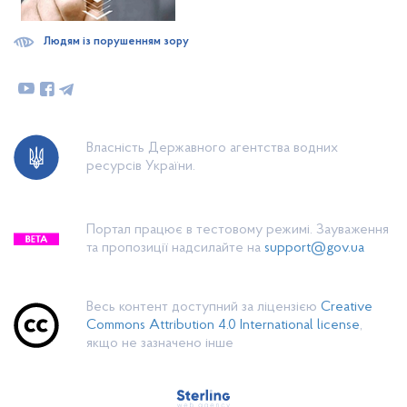
Людям із порушенням зору
Власність Державного агентства водних
ресурсів України.
Портал працює в тестовому режимі. Зауваження
та пропозиції надсилайте на
support@gov.ua
Весь контент доступний за ліцензією
Creative
Commons Attribution 4.0 International license
,
якщо не зазначено інше