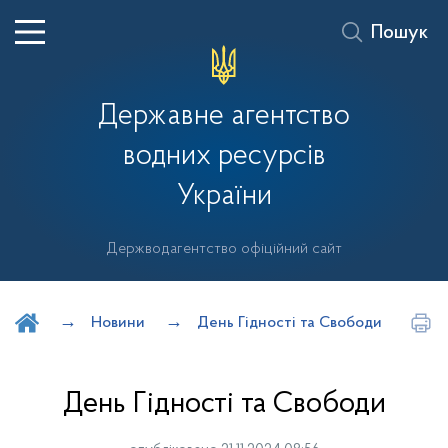
Пошук
Державне агентство
водних ресурсів
України
Держводагентство офіційний сайт
Шукати на порталі
Новини
День Гідності та Свободи
День Гідності та Свободи