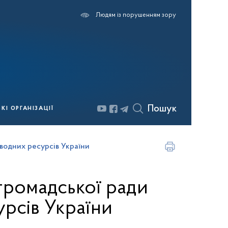
Людям із порушенням зору
Пошук
І ОРГАНІЗАЦІЇ
водних ресурсів України
громадської ради
рсів України