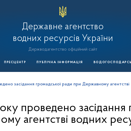
Державне агентство
водних ресурсів України
Держводагентство офіційний сайт
ПРЕСЦЕНТР
ПУБЛІЧНА ІНФОРМАЦІЯ
ВОДОГОСПОДАРСЬК
ведено засідання громадської ради при Державному агентстві 
року проведено засідання 
ому агентстві водних ресу