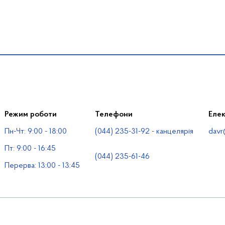
Режим роботи
Телефони
Еле
Пн-Чт: 9:00 - 18:00
(044) 235-31-92 - канцелярія
davr
Пт: 9:00 - 16:45
(044) 235-61-46
Перерва: 13:00 - 13:45