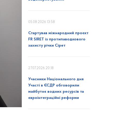
05.08.2026 13:58
Стартував міжнародний проєкт
FR SIRET із протипаводкового
захисту річки Сірет
27.07.2026 20:18
Учасники Національного дня
Участі в ЄСДР обговорили
майбутнє водних ресурсів та
євроінтеграційні реформи