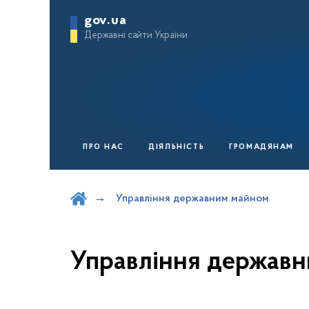
gov.ua
Державні сайти України
ПРО НАС
ДІЯЛЬНІСТЬ
ГРОМАДЯНАМ
Шукати на порталі
Управління державним майном
Управління держав