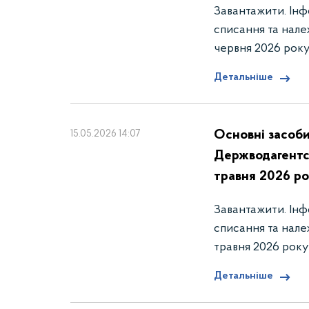
Завантажити. Інф
списання та нале
червня 2026 рок
Детальніше
Основні засоби
15.05.2026 14:07
Держводагентст
травня 2026 р
Завантажити. Інф
списання та нале
травня 2026 рок
Детальніше