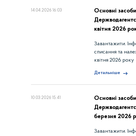
Основні засоби
14.04.2026 16:03
Держводагентст
квітня 2026 ро
Завантажити. Інф
списання та нале
квітня 2026 року
Детальніше
Основні засоби
10.03.2026 15:41
Держводагентст
березня 2026 
Завантажити. Інф