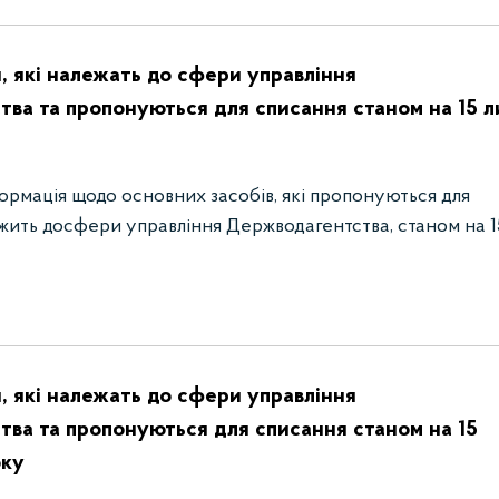
, які належать до сфери управління
ва та пропонуються для списання станом на 15 л
ормація щодо основних засобів, які пропонуються для
жить досфери управління Держводагентства, станом на 1
, які належать до сфери управління
ва та пропонуються для списання станом на 15
оку