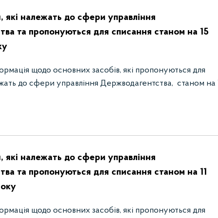
, які належать до сфери управління
ва та пропонуються для списання станом на 15
ку
ормація щодо основних засобів, які пропонуються для
жать до сфери управління Держводагентства, станом на 
, які належать до сфери управління
ва та пропонуються для списання станом на 11
року
ормація щодо основних засобів, які пропонуються для