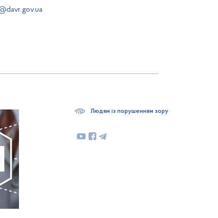
@davr.gov.ua
Людям із порушенням зору