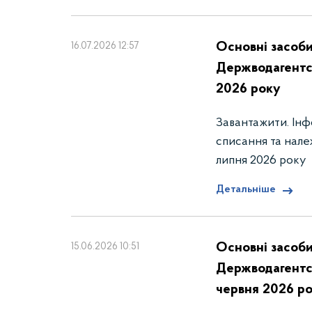
Основні засоби
16.07.2026 12:57
Держводагентст
2026 року
Завантажити. Інф
списання та нале
липня 2026 року
Детальніше
Основні засоби
15.06.2026 10:51
Держводагентст
червня 2026 р