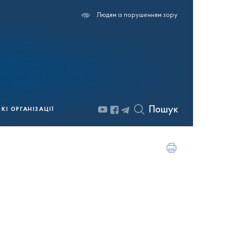
Людям із порушенням зору
Пошук
І ОРГАНІЗАЦІЇ