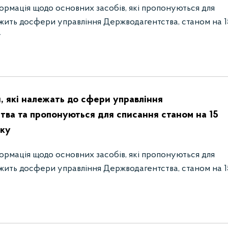
ормація щодо основних засобів, які пропонуються для
жить досфери управління Держводагентства, станом на 1
у
, які належать до сфери управління
ва та пропонуються для списання станом на 15
оку
ормація щодо основних засобів, які пропонуються для
жить досфери управління Держводагентства, станом на 1
у