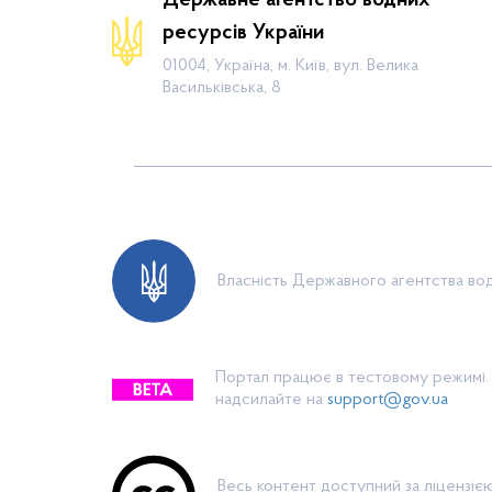
Діяльність
ресурсів України
Громадянам
01004, Україна, м. Київ, вул. Велика
Васильківська, 8
Прес-центр
Публічна інформація
Водогосподарські організації
Контакти
Власність Державного агентства вод
Портал працює в тестовому режимі. 
надсилайте на
support@gov.ua
Весь контент доступний за ліцензі