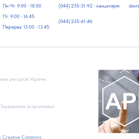
Пн-Чт: 9:00 - 18:00
(044) 235-31-92 - канцелярія
davr
Пт: 9:00 - 16:45
(044) 235-61-46
Перерва: 13:00 - 13:45
них ресурсів України.
Зауваження та пропозиції
єю
Creative Commons