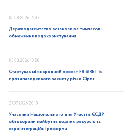
05.08.2026 16:47
Держводагентство встановлює тимчасові
обмеження водокористування
05.08.2026 13:58
Стартував міжнародний проєкт FR SIRET із
протипаводкового захисту річки Сірет
27.07.2026 20:18
Учасники Національного дня Участі в ЄСДР
обговорили майбутнє водних ресурсів та
євроінтеграційні реформи