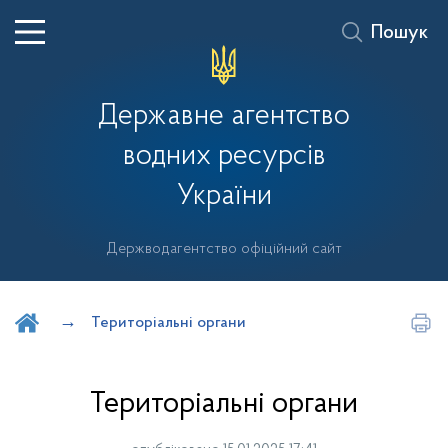
Пошук
Державне агентство
водних ресурсів
України
Держводагентство офіційний сайт
Шукати на порталі
Територіальні органи
Територіальні органи