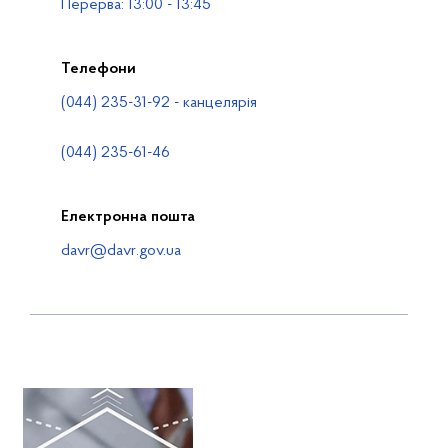
Перерва: 13:00 - 13:45
Телефони
(044) 235-31-92 - канцелярія
(044) 235-61-46
Електронна пошта
davr@davr.gov.ua