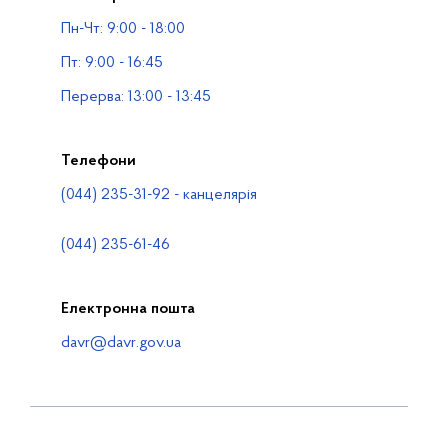
Публічна інформація
Пн-Чт: 9:00 - 18:00
Водогосподарські організації
Пт: 9:00 - 16:45
Контакти
Перерва: 13:00 - 13:45
Телефони
(044) 235-31-92 - канцелярія
(044) 235-61-46
Електронна пошта
davr@davr.gov.ua