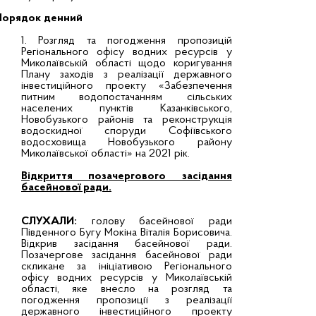
Порядок денний
1. Розгляд та погодження пропозицій
Регіонального офісу водних ресурсів у
Миколаївській області щодо коригування
Плану заходів з реалізації державного
інвестиційного проекту «Забезпечення
питним водопостачанням сільських
населених пунктів Казанківського,
Новобузького районів та реконструкція
водоскидної споруди Софіївського
водосховища Новобузького району
Миколаївської області» на 2021 рік.
Відкриття позачергового засідання
басейнової ради.
СЛУХАЛИ:
голову басейнової ради
Південного Бугу Мокіна Віталія Борисовича.
Відкрив засідання басейнової ради.
Позачергове засідання басейнової ради
скликане за ініціативою Регіонального
офісу водних ресурсів у Миколаївській
області, яке внесло на розгляд та
погодження пропозиції з реалізації
державного інвестиційного проекту