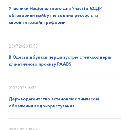
Учасники Національного дня Участі в ЄСДР
обговорили майбутнє водних ресурсів та
євроінтеграційні реформи
23.07.2026 13:53
В Одесі відбулася перша зустріч стейкхолдерів
кліматичного проєкту PAABS
21.07.2026 16:33
Держводагентство встановлює тимчасові
обмеження водокористування