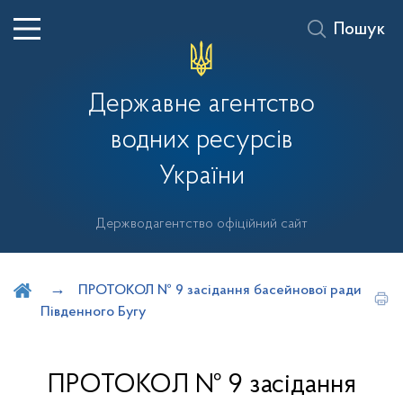
Пошук
Державне агентство
водних ресурсів
України
Держводагентство офіційний сайт
Шукати на порталі
ПРОТОКОЛ № 9 засідання басейнової ради
Південного Бугу
ПРОТОКОЛ № 9 засідання