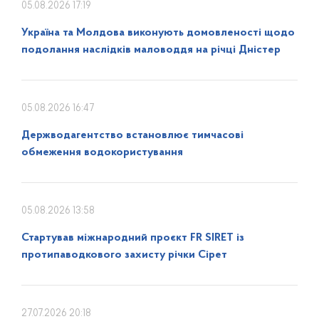
05.08.2026 17:19
Україна та Молдова виконують домовленості щодо
подолання наслідків маловоддя на річці Дністер
05.08.2026 16:47
Держводагентство встановлює тимчасові
обмеження водокористування
05.08.2026 13:58
Стартував міжнародний проєкт FR SIRET із
протипаводкового захисту річки Сірет
27.07.2026 20:18