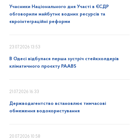
Учасники Національного дня Участі в ЄСДР
обговорили майбутнє водних ресурсів та
євроінтеграційні реформи
23.07.2026 13:53
В Одесі відбулася перша зустріч стейкхолдерів
кліматичного проєкту PAABS
21.07.2026 16:33
Держводагентство встановлює тимчасові
обмеження водокористування
20.07.2026 10:58