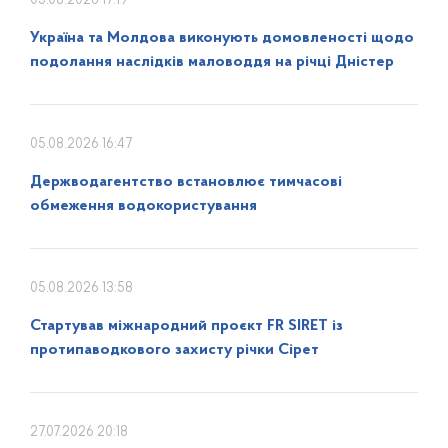
05.08.2026 17:19
Україна та Молдова виконують домовленості щодо
подолання наслідків маловоддя на річці Дністер
05.08.2026 16:47
Держводагентство встановлює тимчасові
обмеження водокористування
05.08.2026 13:58
Стартував міжнародний проєкт FR SIRET із
протипаводкового захисту річки Сірет
27.07.2026 20:18