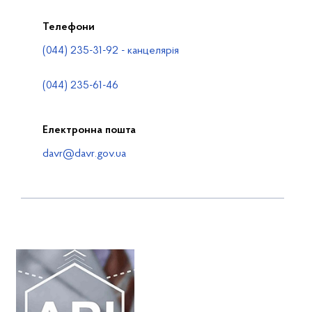
Телефони
(044) 235-31-92 - канцелярія
(044) 235-61-46
Електронна пошта
davr@davr.gov.ua