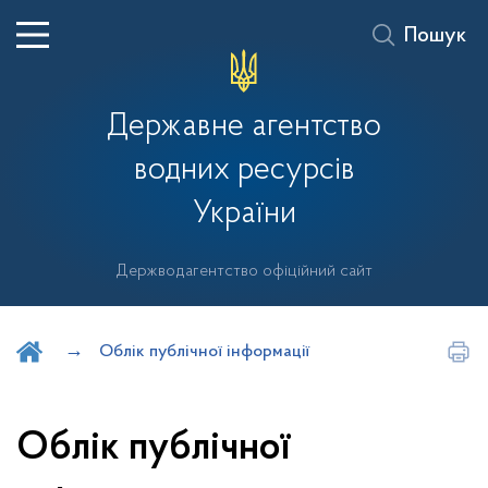
Пошук
Державне агентство
водних ресурсів
України
Держводагентство офіційний сайт
Шукати на порталі
Облік публічної інформації
Облік публічної