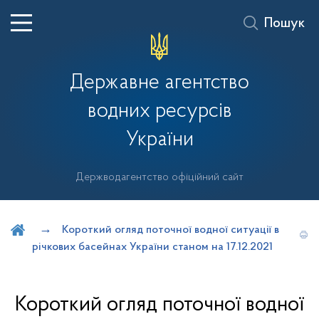
Пошук
Державне агентство
водних ресурсів
України
Держводагентство офіційний сайт
Шукати на порталі
Короткий огляд поточної водної ситуації в
річкових басейнах України станом на 17.12.2021
Короткий огляд поточної водної