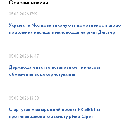
Основні новини
05.08.2026 17:19
Україна та Молдова виконують домовленості щодо
подолання наслідків маловоддя на річці Дністер
05.08.2026 16:47
Держводагентство встановлює тимчасові
обмеження водокористування
05.08.2026 13:58
Стартував міжнародний проєкт FR SIRET із
протипаводкового захисту річки Сірет