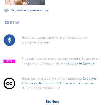
Людям із порушенням зору
Власність Державного агентства водних
ресурсів України.
Портал працює в тестовому режимі. Зауваження
та пропозиції надсилайте на
support@gov.ua
Весь контент доступний за ліцензією
Creative
Commons Attribution 4.0 International license
,
якщо не зазначено інше