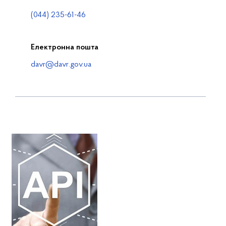
(044) 235-61-46
Електронна пошта
davr@davr.gov.ua