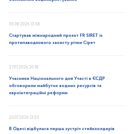
05.08.2026 13:58
Стартував міжнародний проєкт FR SIRET із
протипаводкового захисту річки Сірет
27.07.2026 20:18
Учасники Національного дня Участі в ЄСДР
обговорили майбутнє водних ресурсів та
євроінтеграційні реформи
23.07.2026 13:53
В Одесі відбулася перша зустріч стейкхолдерів