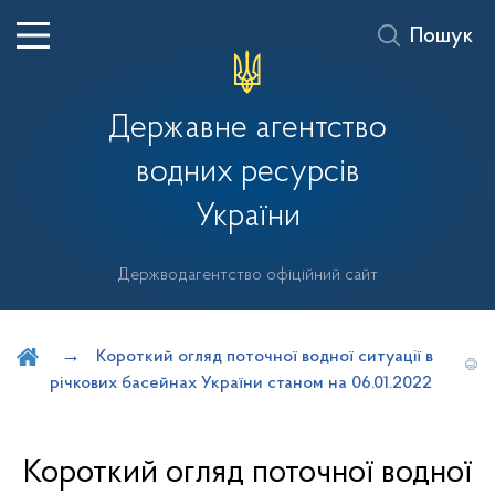
Пошук
Державне агентство
водних ресурсів
України
Держводагентство офіційний сайт
Шукати на порталі
Короткий огляд поточної водної ситуації в
річкових басейнах України станом на 06.01.2022
Короткий огляд поточної водної