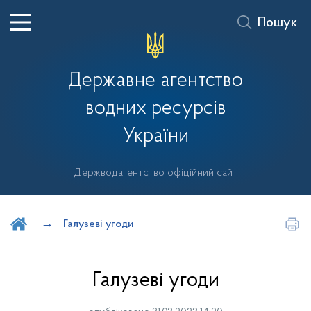
Пошук
Державне агентство
водних ресурсів
України
Держводагентство офіційний сайт
Шукати на порталі
Галузеві угоди
Галузеві угоди