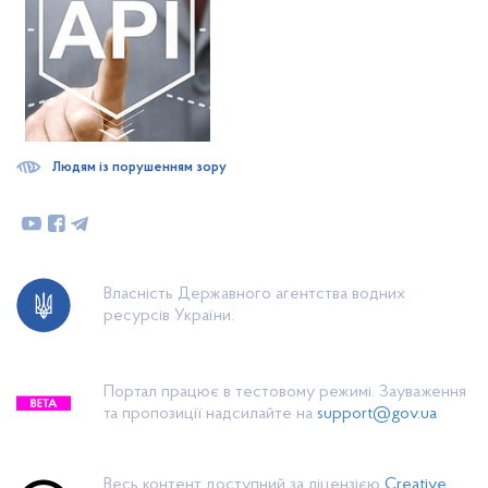
Людям із порушенням зору
Власність Державного агентства водних
ресурсів України.
Портал працює в тестовому режимі. Зауваження
та пропозиції надсилайте на
support@gov.ua
Весь контент доступний за ліцензією
Creative