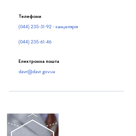
Телефони
(044) 235-31-92 - канцелярія
(044) 235-61-46
Електронна пошта
davr@davr.gov.ua