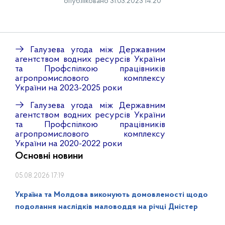
опубліковано 31.03.2023 14:20
→
Галузева угода між Державним
агентством водних ресурсів України
та Профспілкою працівників
агропромислового комплексу
України на 2023-2025 роки
→
Галузева угода між Державним
агентством водних ресурсів України
та Профспілкою працівників
агропромислового комплексу
України на 2020-2022 роки
Основні новини
05.08.2026 17:19
Україна та Молдова виконують домовленості щодо
подолання наслідків маловоддя на річці Дністер