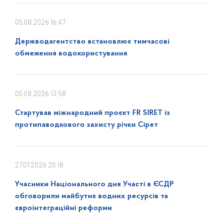
05.08.2026 16:47
Держводагентство встановлює тимчасові
обмеження водокористування
05.08.2026 13:58
Стартував міжнародний проєкт FR SIRET із
протипаводкового захисту річки Сірет
27.07.2026 20:18
Учасники Національного дня Участі в ЄСДР
обговорили майбутнє водних ресурсів та
євроінтеграційні реформи