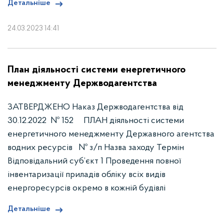
Детальніше
24.03.2023 14:41
План діяльності системи енергетичного
менеджменту Держводагентства
ЗАТВЕРДЖЕНО Наказ Держводагентства від
30.12.2022 № 152 ПЛАН діяльності системи
енергетичного менеджменту Державного агентства
водних ресурсів № з/п Назва заходу Термін
Відповідальний суб’єкт 1 Проведення повної
інвентаризації приладів обліку всіх видів
енергоресурсів окремо в кожній будівлі
Детальніше