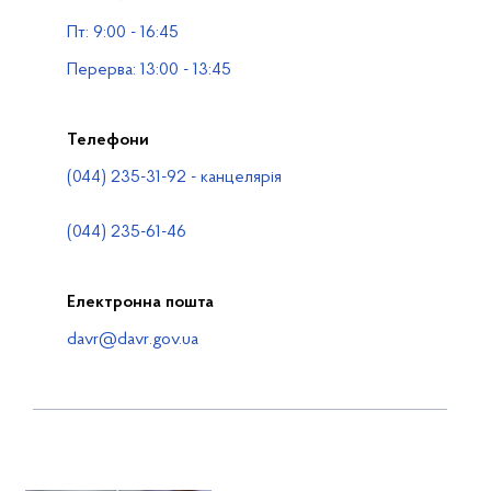
Водогосподарські організації
Пт: 9:00 - 16:45
Контакти
Перерва: 13:00 - 13:45
Телефони
(044) 235-31-92 - канцелярія
(044) 235-61-46
Електронна пошта
davr@davr.gov.ua