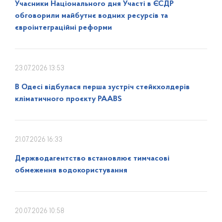
Учасники Національного дня Участі в ЄСДР
обговорили майбутнє водних ресурсів та
євроінтеграційні реформи
23.07.2026 13:53
В Одесі відбулася перша зустріч стейкхолдерів
кліматичного проєкту PAABS
21.07.2026 16:33
Держводагентство встановлює тимчасові
обмеження водокористування
20.07.2026 10:58