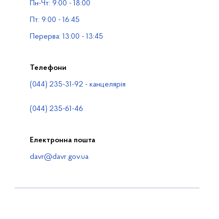
Пн-Чт: 9:00 - 18:00
Водогосподарські організації
Пт: 9:00 - 16:45
Контакти
Перерва: 13:00 - 13:45
Телефони
(044) 235-31-92 - канцелярія
(044) 235-61-46
Електронна пошта
davr@davr.gov.ua