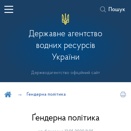
Пошук
Державне агентство
водних ресурсів
України
Держводагентство офіційний сайт
Шукати на порталі
Ґендерна політика
Ґендерна політика