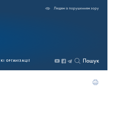
Людям із порушенням зору
Пошук
І ОРГАНІЗАЦІЇ