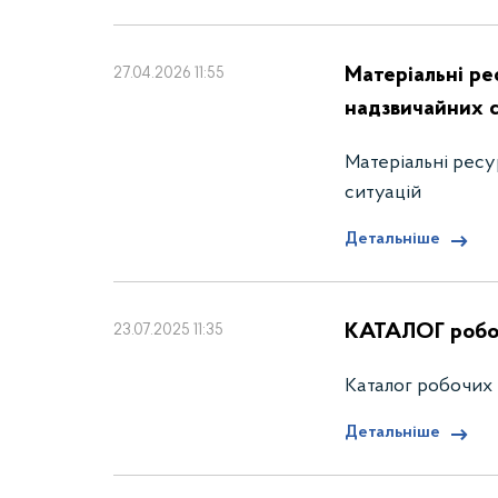
Матеріальні рес
27.04.2026 11:55
надзвичайних 
Матеріальні ресур
ситуацій
Детальніше
КАТАЛОГ робоч
23.07.2025 11:35
Каталог робочих 
Детальніше