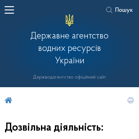
Пошук
Державне агентство
водних ресурсів
України
Держводагентство офіційний сайт
Шукати на порталі
Дозвільна діяльність: