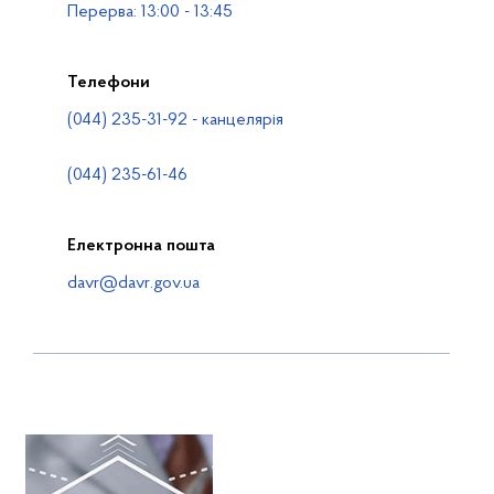
Перерва: 13:00 - 13:45
Телефони
(044) 235-31-92 - канцелярія
(044) 235-61-46
Електронна пошта
davr@davr.gov.ua