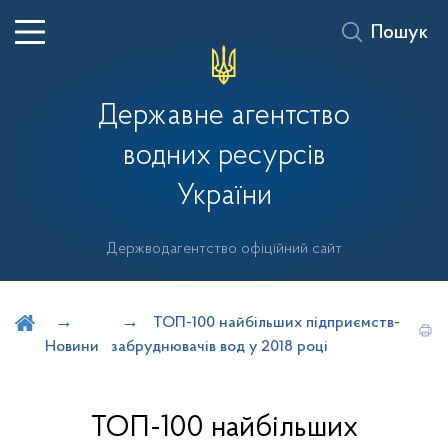
Пошук
Державне агентство
водних ресурсів
України
Держводагентство офіційний сайт
Шукати на порталі
ТОП-100 найбільших підприємств-
Новини
забруднювачів вод у 2018 році
ТОП-100 найбільших