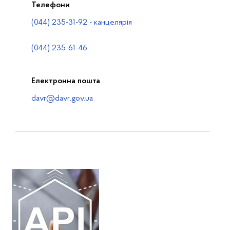
Телефони
(044) 235-31-92 - канцелярія
(044) 235-61-46
Електронна пошта
davr@davr.gov.ua