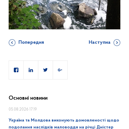
Попередня
Наступна
Основні новини
05.08.2026 17:19
Україна та Молдова виконують домовленості щодо
подолання наслідків маловоддя на річці Дністер