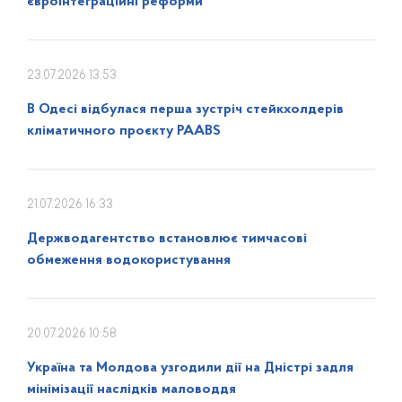
євроінтеграційні реформи
23.07.2026 13:53
В Одесі відбулася перша зустріч стейкхолдерів
кліматичного проєкту PAABS
21.07.2026 16:33
Держводагентство встановлює тимчасові
обмеження водокористування
20.07.2026 10:58
Україна та Молдова узгодили дії на Дністрі задля
мінімізації наслідків маловоддя