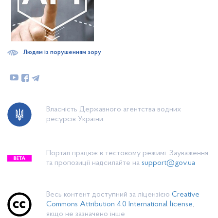
Людям із порушенням зору
Власність Державного агентства водних
ресурсів України.
Портал працює в тестовому режимі. Зауваження
та пропозиції надсилайте на
support@gov.ua
Весь контент доступний за ліцензією
Creative
Commons Attribution 4.0 International license
,
якщо не зазначено інше