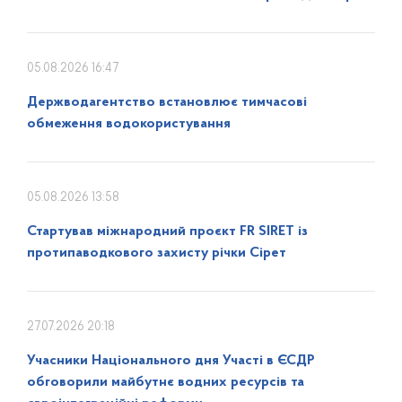
05.08.2026 16:47
Держводагентство встановлює тимчасові
обмеження водокористування
05.08.2026 13:58
Стартував міжнародний проєкт FR SIRET із
протипаводкового захисту річки Сірет
27.07.2026 20:18
Учасники Національного дня Участі в ЄСДР
обговорили майбутнє водних ресурсів та